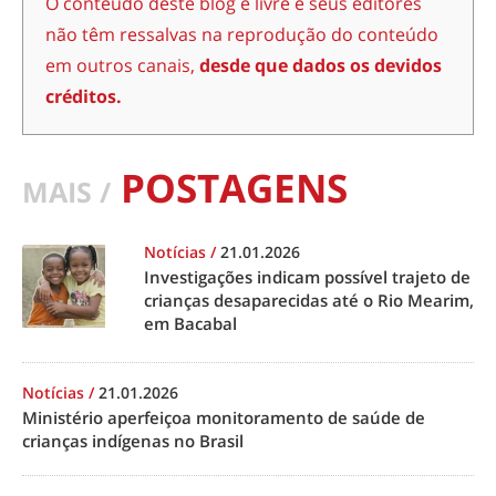
O conteúdo deste blog é livre e seus editores
não têm ressalvas na reprodução do conteúdo
em outros canais,
desde que dados os devidos
créditos.
POSTAGENS
MAIS /
Notícias
/
21.01.2026
Investigações indicam possível trajeto de
crianças desaparecidas até o Rio Mearim,
em Bacabal
Notícias
/
21.01.2026
Ministério aperfeiçoa monitoramento de saúde de
crianças indígenas no Brasil