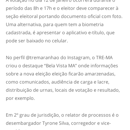
A votação no dia 12 de janeiro ocorrerá durante o
período das 8h e 17h e o eleitor deve comparecer à
seção eleitoral portando documento oficial com foto.
Uma alternativa, para quem tem a biometria
cadastrada, é apresentar o aplicativo e-título, que
pode ser baixado no celular.
No perfil @tremaranhao do Instagram, o TRE-MA
criou o destaque “Bela Vista MA” onde informações
sobre a nova eleição eleição ficarão amarzenadas,
como comunicados, audiência de carga e lacre,
distribuição de urnas, locais de votação e resultado,
por exemplo.
Em 2º grau de jurisdição, o relator de processos é o
desembargador Tyrone Silva, corregedor e vice-