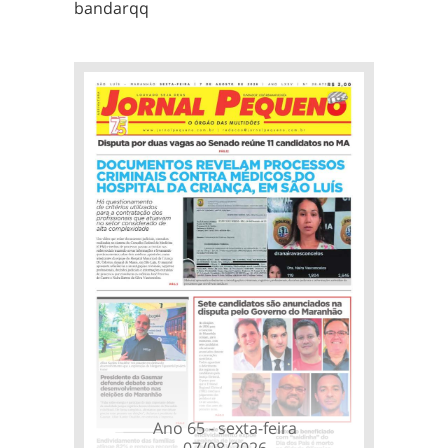
bandarqq
Ano 65 - sexta-feira
07/08/2026