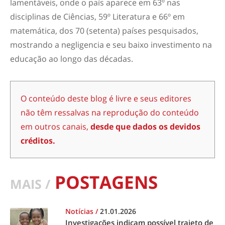
lamentáveis, onde o país aparece em 63º nas
disciplinas de Ciências, 59º Literatura e 66º em
matemática, dos 70 (setenta) países pesquisados,
mostrando a negligencia e seu baixo investimento na
educação ao longo das décadas.
O conteúdo deste blog é livre e seus editores
não têm ressalvas na reprodução do conteúdo
em outros canais,
desde que dados os devidos
créditos.
POSTAGENS
MAIS /
Notícias
/
21.01.2026
Investigações indicam possível trajeto de