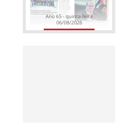
Ano 65 - quinta-feira
06/08/2026