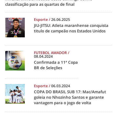
classificação para as quartas de final
Esporte
/
26.06.2025
JIU-JITSU: Atleta maranhense conquista
titulo de campeão nos Estados Unidos
FUTEBOL AMADOR
/
08.04.2024
Confirmada a 11ª Copa
BR de Seleções
Esporte
/
06.03.2024
COPA DO BRASIL SUB 17: Mac/Amafut
goleia no Nhozinho Santos e garante
vantagem para o jogo de volta