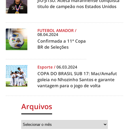
JIU-JITSU: Atleta maranhense conquista
titulo de campeão nos Estados Unidos
FUTEBOL AMADOR
/
08.04.2024
Confirmada a 11ª Copa
BR de Seleções
Esporte
/
06.03.2024
COPA DO BRASIL SUB 17: Mac/Amafut
goleia no Nhozinho Santos e garante
vantagem para o jogo de volta
Arquivos