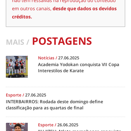
não têm ressalvas na reprodução do conteúdo
em outros canais,
desde que dados os devidos
créditos.
POSTAGENS
MAIS /
Notícias
/
27.06.2025
Academia Yodokan conquista VII Copa
Interestilos de Karate
Esporte
/
27.06.2025
INTERBAIRROS: Rodada deste domingo define
classificação para as quartas de final
Esporte
/
26.06.2025