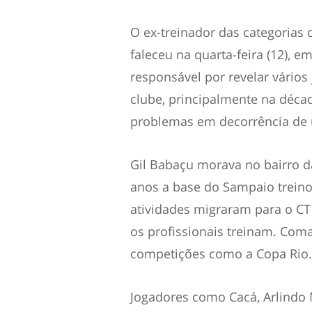
O ex-treinador das categorias 
faleceu na quarta-feira (12), e
responsável por revelar vários
clube, principalmente na déca
problemas em decorrência de u
Gil Babaçu morava no bairro d
anos a base do Sampaio treino
atividades migraram para o CT 
os profissionais treinam. Co
competições como a Copa Rio.
Jogadores como Cacá, Arlindo