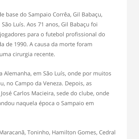
de base do Sampaio Corrêa, Gil Babaçu,
m São Luís. Aos 71 anos, Gil Babaçu foi
 jogadores para o futebol profissional do
da de 1990. A causa da morte foram
ma cirurgia recente.
a Alemanha, em São Luís, onde por muitos
u, no Campo da Veneza. Depois, as
José Carlos Macieira, sede do clube, onde
mandou naquela época o Sampaio em
 Maracanã, Toninho, Hamilton Gomes, Cedral