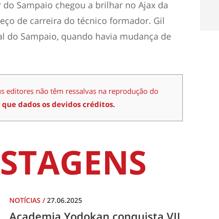
r do Sampaio chegou a brilhar no Ajax da
ço de carreira do técnico formador. Gil
nal do Sampaio, quando havia mudança de
us editores não têm ressalvas na reprodução do
 que dados os devidos créditos.
STAGENS
NOTÍCIAS
/
27.06.2025
Academia Yodokan conquista VII