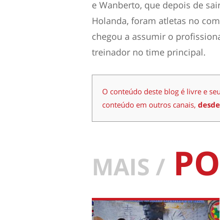
e Wanberto, que depois de sai
Holanda, foram atletas no come
chegou a assumir o profissio
treinador no time principal.
O conteúdo deste blog é livre e se
conteúdo em outros canais,
desde
PO
MAIS /