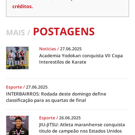
créditos.
POSTAGENS
MAIS /
Notícias
/
27.06.2025
Academia Yodokan conquista VII Copa
Interestilos de Karate
Esporte
/
27.06.2025
INTERBAIRROS: Rodada deste domingo define
classificação para as quartas de final
Esporte
/
26.06.2025
JIU-JITSU: Atleta maranhense conquista
titulo de campeão nos Estados Unidos