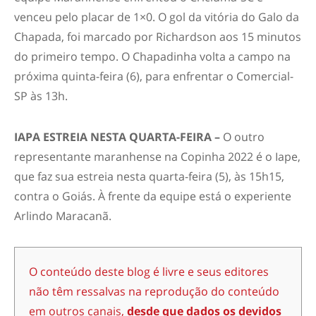
venceu pelo placar de 1×0. O gol da vitória do Galo da
Chapada, foi marcado por Richardson aos 15 minutos
do primeiro tempo. O Chapadinha volta a campo na
próxima quinta-feira (6), para enfrentar o Comercial-
SP às 13h.
IAPA ESTREIA NESTA QUARTA-FEIRA –
O outro
representante maranhense na Copinha 2022 é o Iape,
que faz sua estreia nesta quarta-feira (5), às 15h15,
contra o Goiás. À frente da equipe está o experiente
Arlindo Maracanã.
O conteúdo deste blog é livre e seus editores
não têm ressalvas na reprodução do conteúdo
em outros canais,
desde que dados os devidos