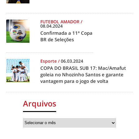
FUTEBOL AMADOR
/
08.04.2024
Confirmada a 11ª Copa
BR de Seleções
Esporte
/
06.03.2024
COPA DO BRASIL SUB 17: Mac/Amafut
goleia no Nhozinho Santos e garante
vantagem para o jogo de volta
Arquivos