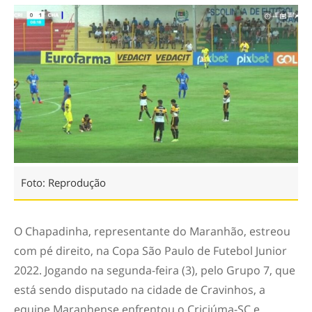
Foto: Reprodução
O Chapadinha, representante do Maranhão, estreou
com pé direito, na Copa São Paulo de Futebol Junior
2022. Jogando na segunda-feira (3), pelo Grupo 7, que
está sendo disputado na cidade de Cravinhos, a
equipe Maranhense enfrentou o Criciúma-SC e