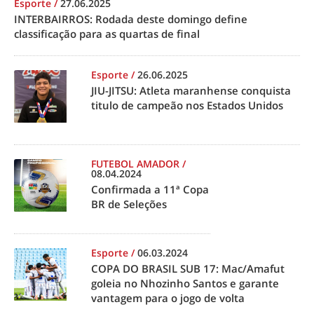
Esporte
/
27.06.2025
INTERBAIRROS: Rodada deste domingo define
classificação para as quartas de final
Esporte
/
26.06.2025
JIU-JITSU: Atleta maranhense conquista
titulo de campeão nos Estados Unidos
FUTEBOL AMADOR
/
08.04.2024
Confirmada a 11ª Copa
BR de Seleções
Esporte
/
06.03.2024
COPA DO BRASIL SUB 17: Mac/Amafut
goleia no Nhozinho Santos e garante
vantagem para o jogo de volta