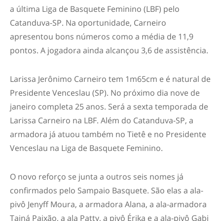
a última Liga de Basquete Feminino (LBF) pelo
Catanduva-SP. Na oportunidade, Carneiro
apresentou bons números como a média de 11,9
pontos. A jogadora ainda alcançou 3,6 de assistência.
Larissa Jerônimo Carneiro tem 1m65cm e é natural de
Presidente Venceslau (SP). No próximo dia nove de
janeiro completa 25 anos. Será a sexta temporada de
Larissa Carneiro na LBF. Além do Catanduva-SP, a
armadora já atuou também no Tietê e no Presidente
Venceslau na Liga de Basquete Feminino.
O novo reforço se junta a outros seis nomes já
confirmados pelo Sampaio Basquete. São elas a ala-
pivô Jenyff Moura, a armadora Alana, a ala-armadora
Tainá Paixão, a ala Patty, a pivô Érika e a ala-pivô Gabi