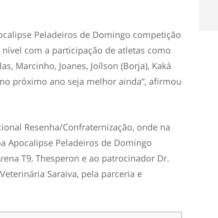
ocalipse Peladeiros de Domingo competição
nível com a participação de atletas como
as, Marcinho, Joanes, Joílson (Borja), Kaká
e no próximo ano seja melhor ainda”, afirmou
icional Resenha/Confraternização, onde na
pa Apocalipse Peladeiros de Domingo
rena T9, Thesperon e ao patrocinador Dr.
 Veterinária Saraiva, pela parceria e