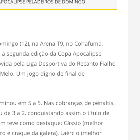
APOCALIPSE PELADEIROS DE DOMINGO
omingo (12), na Arena T9, no Cohafuma,
m a segunda edição da Copa Apocalipse
ida pela Liga Desportiva do Recanto Fialho
elo. Um jogo digno de final de
minou em 5 a 5. Nas cobranças de pênaltis,
 de 3 a 2, conquistando assim o título de
m teve como destaque: Cássio (melhor
iro e craque da galera), Laércio (melhor