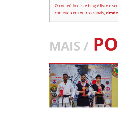
O conteúdo deste blog é livre e se
conteúdo em outros canais,
desde
PO
MAIS /