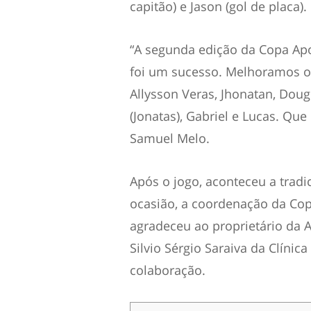
capitão) e Jason (gol de placa).
“A segunda edição da Copa Ap
foi um sucesso. Melhoramos o 
Allysson Veras, Jhonatan, Dougl
(Jonatas), Gabriel e Lucas. Qu
Samuel Melo.
Após o jogo, aconteceu a trad
ocasião, a coordenação da Co
agradeceu ao proprietário da A
Silvio Sérgio Saraiva da Clínica
colaboração.