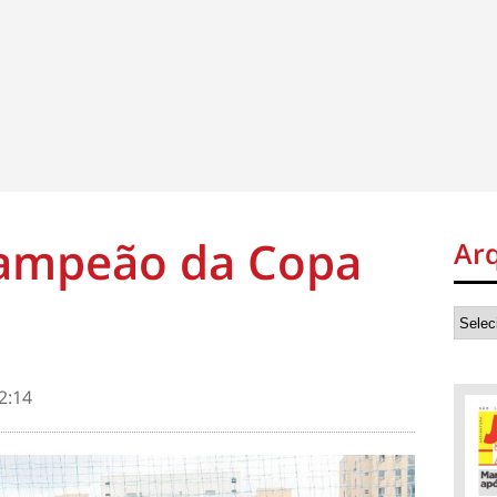
ampeão da Copa
Ar
2:14