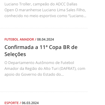
Luciano Troller, campeão do ADCC Dallas
Open O maranhense Luciano Lima Sales Filho,
conhecido no meio esportivo como “Luciano...
FUTEBOL AMADOR
/
08.04.2024
Confirmada a 11ª Copa BR de
Seleções
O Departamento Autônomo de Futebol
Amador da Região do Alto Turi (DAFRAT), com
apoio do Governo do Estado do...
ESPORTE
/
06.03.2024