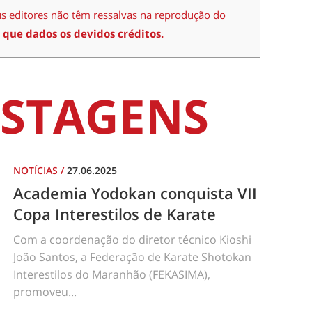
us editores não têm ressalvas na reprodução do
 que dados os devidos créditos.
STAGENS
NOTÍCIAS
/
27.06.2025
Academia Yodokan conquista VII
Copa Interestilos de Karate
Com a coordenação do diretor técnico Kioshi
João Santos, a Federação de Karate Shotokan
Interestilos do Maranhão (FEKASIMA),
promoveu...