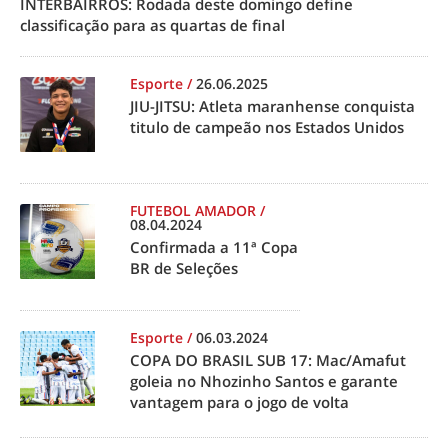
INTERBAIRROS: Rodada deste domingo define
classificação para as quartas de final
Esporte
/
26.06.2025
JIU-JITSU: Atleta maranhense conquista
titulo de campeão nos Estados Unidos
FUTEBOL AMADOR
/
08.04.2024
Confirmada a 11ª Copa
BR de Seleções
Esporte
/
06.03.2024
COPA DO BRASIL SUB 17: Mac/Amafut
goleia no Nhozinho Santos e garante
vantagem para o jogo de volta