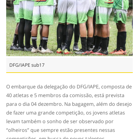
DFG/IAPE sub17
O embarque da delegação do DFG/IAPE, composta de
40 atletas e 5 membros da comissão, está prevista
para o dia 04 dezembro. Na bagagem, além do desejo
de fazer uma grande competição, os jovens atletas
levam também o sonho de ser observado por
“olheiros” que sempre estão presentes nessas
competições, em busca de novos talentos.