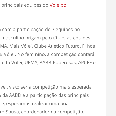
principais equipes do
Voleibol
á com a participação de 7 equipes no
 masculino brigam pelo título, as equipes
A, Mais Vôlei, Clube Atlético Futuro, Filhos
B Vôlei. No feminino, a competição contará
ia do Vôlei, UFMA, AABB Poderosas, APCEF e
ível, visto ser a competição mais esperada
 da AABB e a participação das principais
se, esperamos realizar uma boa
oro Sousa, coordenador da competição.