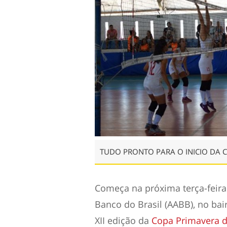
TUDO PRONTO PARA O INICIO DA 
Começa na próxima terça-feira 
Banco do Brasil (AABB), no bai
XII edição da
Copa Primavera d