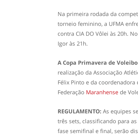
Na primeira rodada da competiç
torneio feminino, a UFMA enfr
contra CIA DO Vôlei às 20h. No
Igor às 21h.
A Copa Primavera de Voleibo
realização da Associação Atlét
Félix Pinto e da coordenadora 
Federação
Maranhense
de Vole
REGULAMENTO:
As equipes se
três sets, classificando para a
fase semifinal e final, serão di