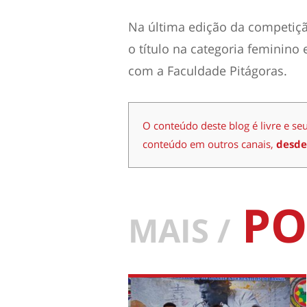
Na última edição da competiçã
o título na categoria feminino 
com a Faculdade Pitágoras.
O conteúdo deste blog é livre e se
conteúdo em outros canais,
desde
PO
MAIS /