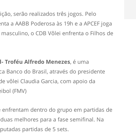
ão, serão realizados três jogos. Pelo
enta a AABB Poderosa às 19h e a APCEF joga
 masculino, o CDB Vôlei enfrenta o Filhos de
l- Troféu Alfredo Menezes
, é uma
ica Banco do Brasil, através do presidente
de vôlei Claudia Garcia, com apoio da
ibol (FMV)
 enfrentam dentro do grupo em partidas de
s duas melhores para a fase semifinal. Na
sputadas partidas de 5 sets.