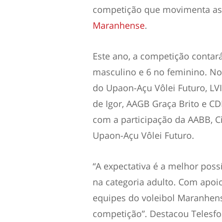
competição que movimenta as 
Maranhense
.
Este ano, a competição contar
masculino e 6 no feminino. No
do Upaon-Açu Vôlei Futuro, LVIM
de Igor, AAGB Graça Brito e CD
com a participação da AABB, C
Upaon-Açu Vôlei Futuro.
“A expectativa é a melhor poss
na categoria adulto. Com apoio
equipes do voleibol Maranhen
competição”. Destacou Telesf