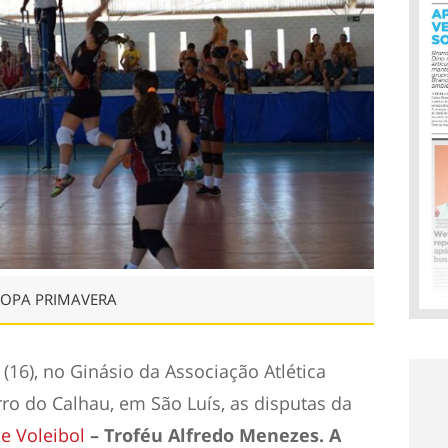
COPA PRIMAVERA
(16), no Ginásio da Associação Atlética
rro do Calhau, em São Luís, as disputas da
e Voleibol
– Troféu Alfredo Menezes. A