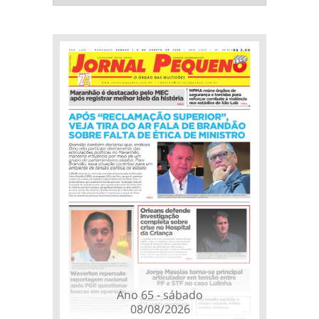
Ano 65 - sábado
08/08/2026