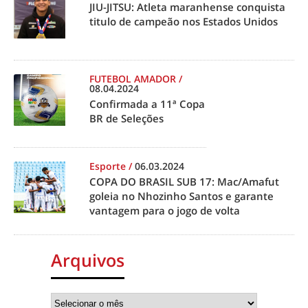
JIU-JITSU: Atleta maranhense conquista
titulo de campeão nos Estados Unidos
FUTEBOL AMADOR
/
08.04.2024
Confirmada a 11ª Copa
BR de Seleções
Esporte
/
06.03.2024
COPA DO BRASIL SUB 17: Mac/Amafut
goleia no Nhozinho Santos e garante
vantagem para o jogo de volta
Arquivos