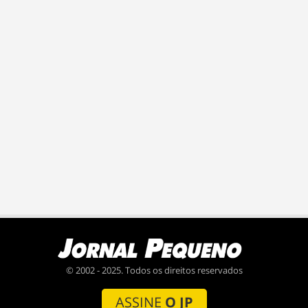
© 2002 - 2025. Todos os direitos reservados
ASSINE
O JP