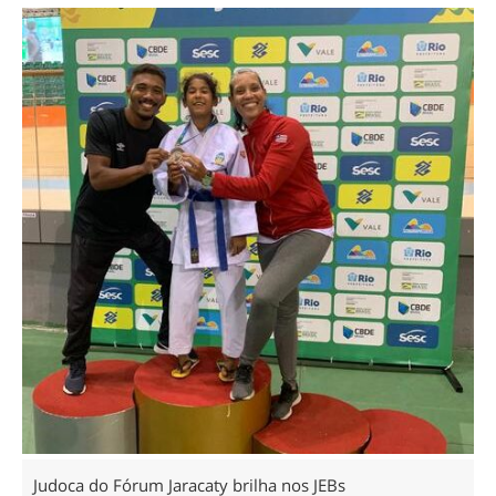
Judoca do Fórum Jaracaty brilha nos JEBs