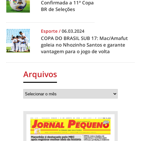
Confirmada a 11ª Copa
BR de Seleções
Esporte
/
06.03.2024
COPA DO BRASIL SUB 17: Mac/Amafut
goleia no Nhozinho Santos e garante
vantagem para o jogo de volta
Arquivos