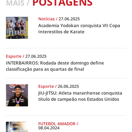
POSTAGENS
MAIS /
Notícias
/
27.06.2025
Academia Yodokan conquista VII Copa
Interestilos de Karate
Esporte
/
27.06.2025
INTERBAIRROS: Rodada deste domingo define
classificação para as quartas de final
Esporte
/
26.06.2025
JIU-JITSU: Atleta maranhense conquista
titulo de campeão nos Estados Unidos
FUTEBOL AMADOR
/
08.04.2024