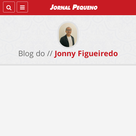
Blog do //
Jonny Figueiredo