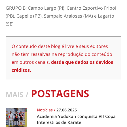
GRUPO B: Campo Largo (PI), Centro Esportivo Friboi
(PB), Capelle (PB), Sampaio Araioses (MA) e Lagarto
(SE)
O conteúdo deste blog é livre e seus editores
não têm ressalvas na reprodução do conteúdo
em outros canais,
desde que dados os devidos
créditos.
POSTAGENS
MAIS /
Notícias
/
27.06.2025
Academia Yodokan conquista VII Copa
Interestilos de Karate