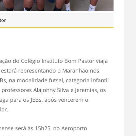
tor
gação do Colégio Instituto Bom Pastor viaja
de estará representando o Maranhão nos
EBs, na modalidade futsal, categoria infantil
rofessores Alajohny Silva e Jeremias, os
ga para os JEBs, após vencerem o
ar.
nse será às 15h25, no Aeroporto