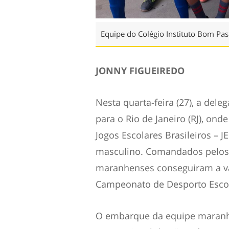
Equipe do Colégio Instituto Bom Pas
JONNY FIGUEIREDO
Nesta quarta-feira (27), a dele
para o Rio de Janeiro (RJ), on
Jogos Escolares Brasileiros – J
masculino. Comandados pelos p
maranhenses conseguiram a va
Campeonato de Desporto Escol
O embarque da equipe maranhe