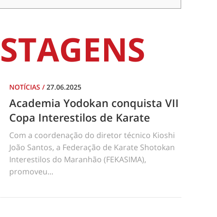
STAGENS
NOTÍCIAS
/
27.06.2025
Academia Yodokan conquista VII
Copa Interestilos de Karate
Com a coordenação do diretor técnico Kioshi
João Santos, a Federação de Karate Shotokan
Interestilos do Maranhão (FEKASIMA),
promoveu...