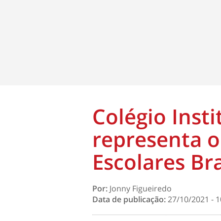
Colégio Inst
representa o
Escolares Bra
Por:
Jonny Figueiredo
Data de publicação:
27/10/2021 - 1