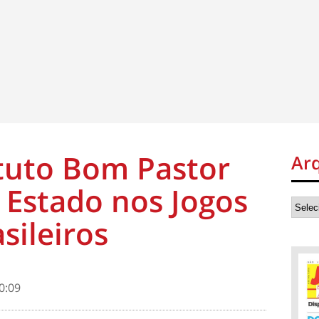
ituto Bom Pastor
Ar
 Estado nos Jogos
sileiros
0:09