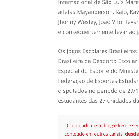
Internacional de São Luís Ma
atletas Mayanderson, Kaio, Kawê
Jhonny Wesley, João Vitor lev
e consequentemente levar ao 
Os Jogos Escolares Brasileiro
Brasileira de Desporto Escolar
Especial do Esporte do Minist
Federação de Esportes Estudant
disputados no período de 29/1
estudantes das 27 unidades da
O conteúdo deste blog é livre e se
conteúdo em outros canais,
desde