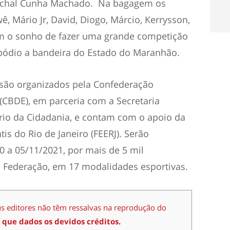
rechal Cunha Machado. Na bagagem os
, Mário Jr, David, Diogo, Márcio, Kerrysson,
am o sonho de fazer uma grande competição
pódio a bandeira do Estado do Maranhão.
s são organizados pela Confederação
 (CBDE), em parceria com a Secretaria
ério da Cidadania, e contam com o apoio da
is do Rio de Janeiro (FEERJ). Serão
0 a 05/11/2021, por mais de 5 mil
 Federação, em 17 modalidades esportivas.
us editores não têm ressalvas na reprodução do
 que dados os devidos créditos.