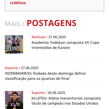
créditos.
POSTAGENS
MAIS /
Notícias
/
27.06.2025
Academia Yodokan conquista VII Copa
Interestilos de Karate
Esporte
/
27.06.2025
INTERBAIRROS: Rodada deste domingo define
classificação para as quartas de final
Esporte
/
26.06.2025
JIU-JITSU: Atleta maranhense conquista
titulo de campeão nos Estados Unidos