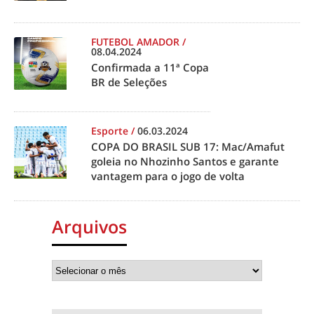
FUTEBOL AMADOR
/
08.04.2024
Confirmada a 11ª Copa
BR de Seleções
Esporte
/
06.03.2024
COPA DO BRASIL SUB 17: Mac/Amafut
goleia no Nhozinho Santos e garante
vantagem para o jogo de volta
Arquivos