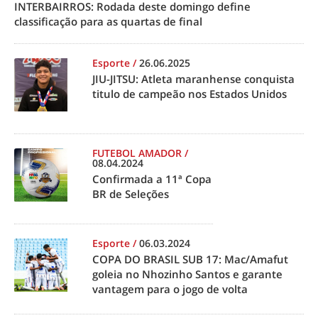
INTERBAIRROS: Rodada deste domingo define
classificação para as quartas de final
Esporte
/
26.06.2025
JIU-JITSU: Atleta maranhense conquista
titulo de campeão nos Estados Unidos
FUTEBOL AMADOR
/
08.04.2024
Confirmada a 11ª Copa
BR de Seleções
Esporte
/
06.03.2024
COPA DO BRASIL SUB 17: Mac/Amafut
goleia no Nhozinho Santos e garante
vantagem para o jogo de volta