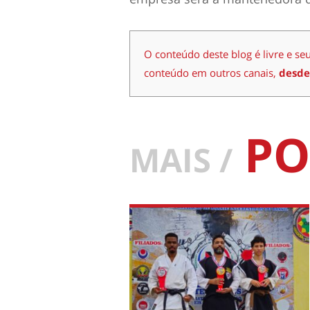
O conteúdo deste blog é livre e se
conteúdo em outros canais,
desde
PO
MAIS /