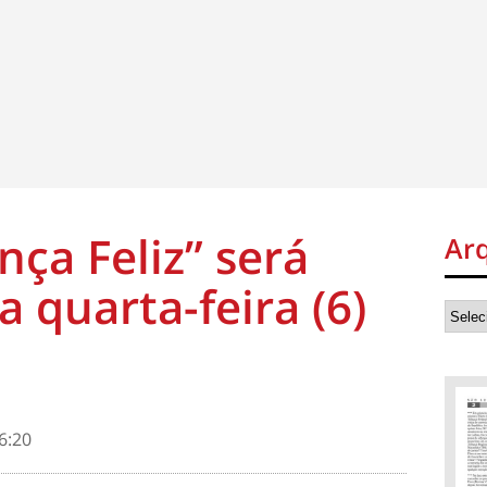
nça Feliz” será
Ar
 quarta-feira (6)
6:20