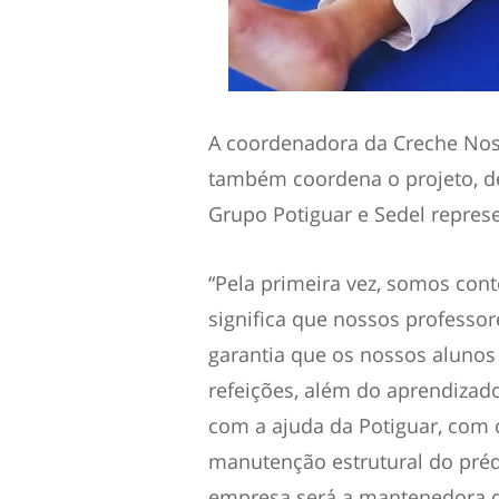
A coordenadora da Creche Noss
também coordena o projeto, de
Grupo Potiguar e Sedel repres
“Pela primeira vez, somos cont
significa que nossos professo
garantia que os nossos alunos
refeições, além do aprendizad
com a ajuda da Potiguar, com c
manutenção estrutural do prédio
empresa será a mantenedora do 