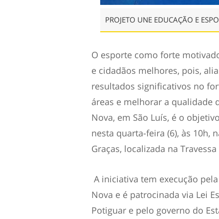
PROJETO UNE EDUCAÇÃO E ESPO
O esporte como forte motivado
e cidadãos melhores, pois, ali
resultados significativos no f
áreas e melhorar a qualidade 
Nova, em São Luís, é o objetivo
nesta quarta-feira (6), às 10h
Graças, localizada na Travessa 
A iniciativa tem execução pel
Nova e é patrocinada via Lei E
Potiguar e pelo governo do Est