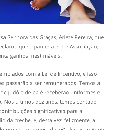
a Senhora das Graças, Arlete Pereira, que
clarou que a parceria entre Associação,
enta ganhos inestimáveis.
emplados com a Lei de Incentivo, e isso
res passarão a ser remunerados. Temos a
 de judô e de balé receberão uniformes e
o. Nos últimos dez anos, temos contado
ontribuições significativas para a
 da creche, e, desta vez, felizmente, a
projeto, por meio da lei”, destacou Arlete.