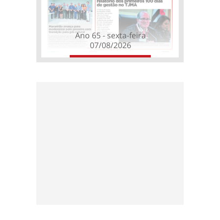
Ano 65 - sexta-feira
07/08/2026