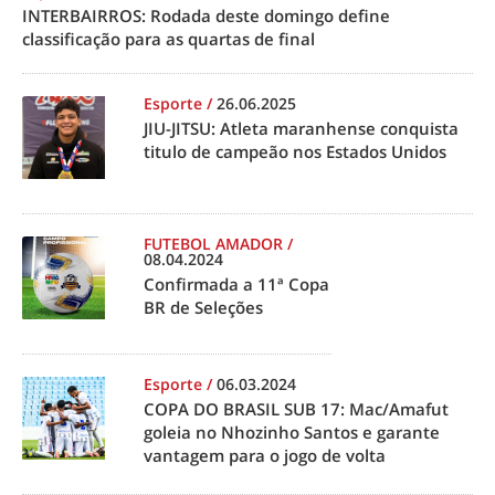
INTERBAIRROS: Rodada deste domingo define
classificação para as quartas de final
Esporte
/
26.06.2025
JIU-JITSU: Atleta maranhense conquista
titulo de campeão nos Estados Unidos
FUTEBOL AMADOR
/
08.04.2024
Confirmada a 11ª Copa
BR de Seleções
Esporte
/
06.03.2024
COPA DO BRASIL SUB 17: Mac/Amafut
goleia no Nhozinho Santos e garante
vantagem para o jogo de volta