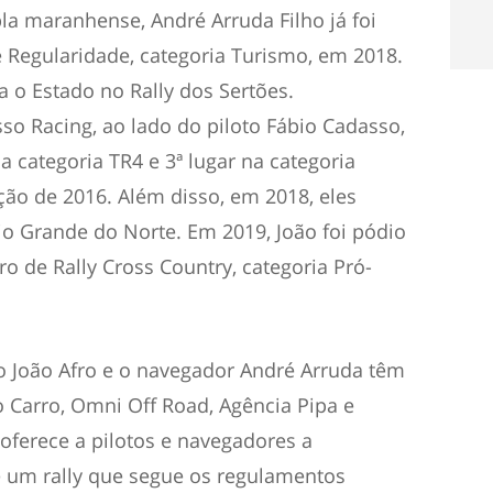
la maranhense, André Arruda Filho já foi
e Regularidade, categoria Turismo, em 2018.
a o Estado no Rally dos Sertões.
o Racing, ao lado do piloto Fábio Cadasso,
a categoria TR4 e 3ª lugar na categoria
ção de 2016. Além disso, em 2018, eles
o Grande do Norte. Em 2019, João foi pódio
o de Rally Cross Country, categoria Pró-
to João Afro e o navegador André Arruda têm
do Carro, Omni Off Road, Agência Pipa e
oferece a pilotos e navegadores a
e um rally que segue os regulamentos