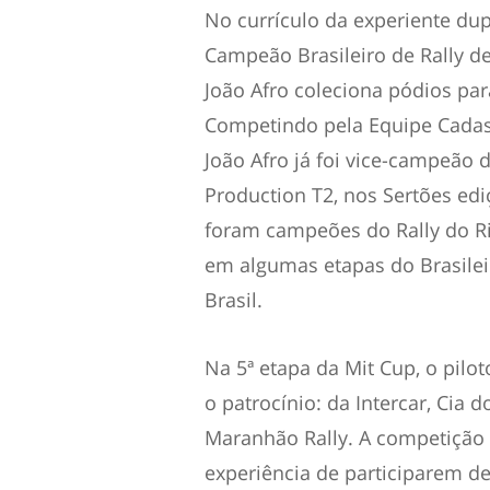
No currículo da experiente dup
Campeão Brasileiro de Rally d
João Afro coleciona pódios par
Competindo pela Equipe Cadass
João Afro já foi vice-campeão d
Production T2, nos Sertões edi
foram campeões do Rally do Ri
em algumas etapas do Brasileir
Brasil.
Na 5ª etapa da Mit Cup, o pilo
o patrocínio: da Intercar, Cia 
Maranhão Rally. A competição 
experiência de participarem d