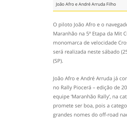
João Afro e André Arruda Filho
O piloto João Afro e o navegad
Maranhão na 5ª Etapa da Mit Cu
monomarca de velocidade Cros
será realizada neste sábado (2
(SP).
João Afro e André Arruda já co
no Rally Piocerá – edição de 2
equipe ‘Maranhão Rally’, na cat
promete ser boa, pois a categ
grandes nomes do off-road nac