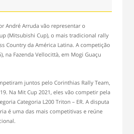
or André Arruda vão representar o
p (Mitsubishi Cup), o mais tradicional rally
s Country da América Latina. A competição
5), na Fazenda Vellocittà, em Mogi Guaçu
mpetiram juntos pelo Corinthias Rally Team,
019. Na Mit Cup 2021, eles vão competir pela
egoria Categoria L200 Triton – ER. A disputa
oria é uma das mais competitivas e reúne
ional.