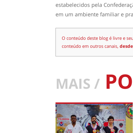
estabelecidos pela Confederaç
em um ambiente familiar e pra
O conteúdo deste blog é livre e se
conteúdo em outros canais,
desde
PO
MAIS /