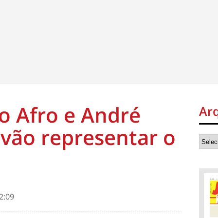
o Afro e André
Ar
 vão representar o
2:09