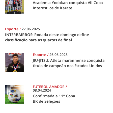
Academia Yodokan conquista VII Copa
Interestilos de Karate
Esporte
/
27.06.2025
INTERBAIRROS: Rodada deste domingo define
classificação para as quartas de final
Esporte
/
26.06.2025
JIU-JITSU: Atleta maranhense conquista
titulo de campeão nos Estados Unidos
FUTEBOL AMADOR
/
08.04.2024
Confirmada a 11ª Copa
BR de Seleções