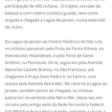
participação de 400 ciclistas. O trajeto, cercado de
belezas e com roteiro turístico guiado, teve como
largada e chegada a Lagoa da Jansen, numa extensão
de 16 km.
Da Lagoa da Jansen ao Centro Histórico de São Luís,
os ciclistas passaram pela Praia da Ponta d’Areia, na
Avenida dos Holandeses, e pelo Forte de Santo
Antônio, na Península. De lá, seguiram pela Avenida
Marechal Castelo Branco, no São Francisco, até
chegarem à Praça Dom Pedro II, no Centro, com
acesso pela Avenida Beira-Mar. No retorno à Lagoa da
Jansen, também ponto de chegada, os ciclistas
passaram novamente pela Beira-Mar, desta vez, em
circuito pela antiga sede da Rede Ferroviária Federal
S/A (RFFSA) e Praça Maria Aragão, voltando a cruzar a