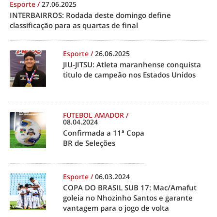
Esporte
/
27.06.2025
INTERBAIRROS: Rodada deste domingo define
classificação para as quartas de final
Esporte
/
26.06.2025
JIU-JITSU: Atleta maranhense conquista
titulo de campeão nos Estados Unidos
FUTEBOL AMADOR
/
08.04.2024
Confirmada a 11ª Copa
BR de Seleções
Esporte
/
06.03.2024
COPA DO BRASIL SUB 17: Mac/Amafut
goleia no Nhozinho Santos e garante
vantagem para o jogo de volta