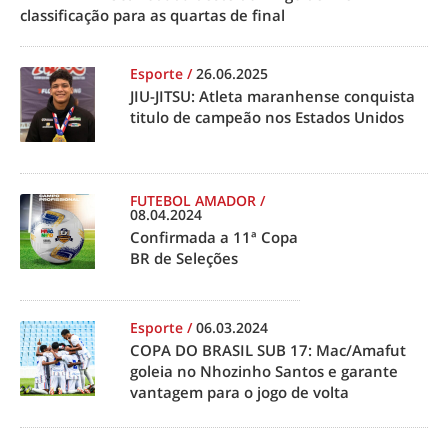
classificação para as quartas de final
Esporte
/
26.06.2025
JIU-JITSU: Atleta maranhense conquista
titulo de campeão nos Estados Unidos
FUTEBOL AMADOR
/
08.04.2024
Confirmada a 11ª Copa
BR de Seleções
Esporte
/
06.03.2024
COPA DO BRASIL SUB 17: Mac/Amafut
goleia no Nhozinho Santos e garante
vantagem para o jogo de volta