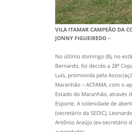
VILA ITAMAR CAMPEÃO DA C
JONNY FIGUEIREDO –
No último domingo (8), no está
Bernardo, foi decido a 28ª Cop
Luís, promovida pela Associaç
Maranhão – ACFAMA, com o ap
Estado do Maranhão, através da
Esporte. A solenidade de aber
(secretário da SEDIC), Leonard
Antônio Araújo (ex-secretário
autoridades.