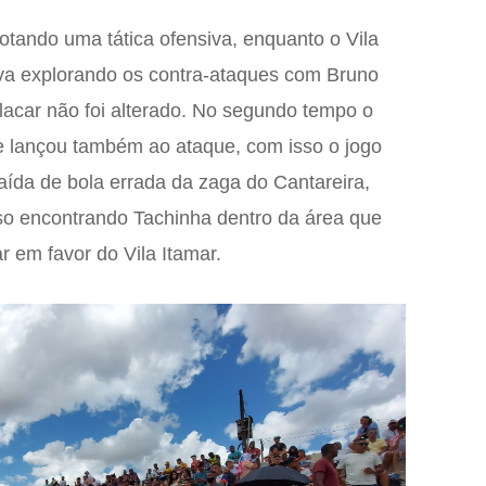
tando uma tática ofensiva, enquanto o Vila
iva explorando os contra-ataques com Bruno
lacar não foi alterado. No segundo tempo o
e lançou também ao ataque, com isso o jogo
da de bola errada da zaga do Cantareira,
so encontrando Tachinha dentro da área que
r em favor do Vila Itamar.