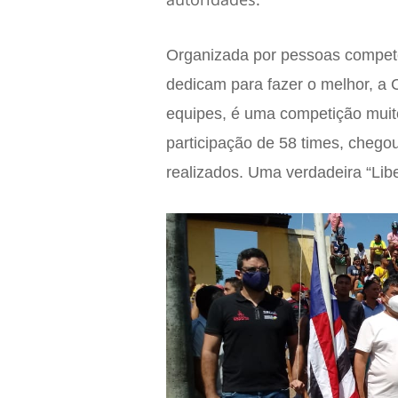
Organizada por pessoas compete
dedicam para fazer o melhor, a Co
equipes, é uma competição muito
participação de 58 times, chegou
realizados. Uma verdadeira “Libe