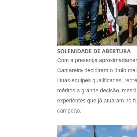
SOLENIDADE DE ABERTURA
Com a presença aproximadamente
Cantareira decidiram o título ma
Duas equipes qualificadas, rep
méritos a grande decisão, mesc
experientes que já atuaram no fut
campeão.