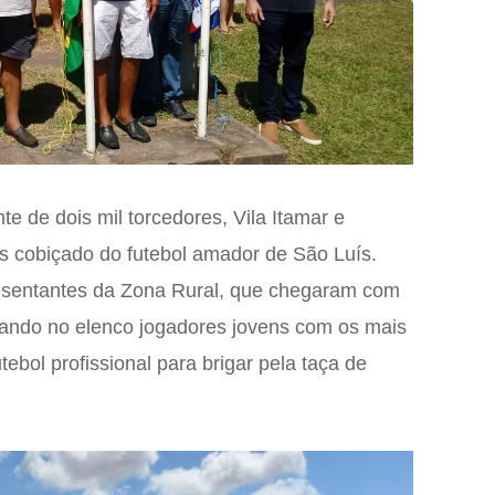
 de dois mil torcedores, Vila Itamar e
is cobiçado do futebol amador de São Luís.
resentantes da Zona Rural, que chegaram com
lando no elenco jogadores jovens com os mais
ebol profissional para brigar pela taça de