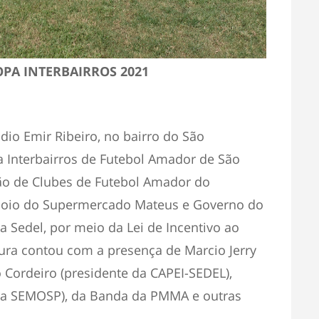
OPA INTERBAIRROS 2021
dio Emir Ribeiro, no bairro do São
a Interbairros de Futebol Amador de São
ão de Clubes de Futebol Amador do
oio do Supermercado Mateus e Governo do
 Sedel, por meio da Lei de Incentivo ao
tura contou com a presença de Marcio Jerry
o Cordeiro (presidente da CAPEI-SEDEL),
 da SEMOSP), da Banda da PMMA e outras