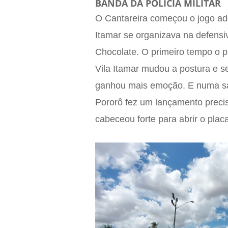
BANDA DA POLÍCIA MILITAR
O Cantareira começou o jogo ado
Itamar se organizava na defens
Chocolate. O primeiro tempo o p
Vila Itamar mudou a postura e s
ganhou mais emoção. E numa saí
Pororô fez um lançamento preci
cabeceou forte para abrir o placa