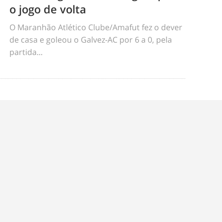
o jogo de volta
O Maranhão Atlético Clube/Amafut fez o dever
de casa e goleou o Galvez-AC por 6 a 0, pela
partida...