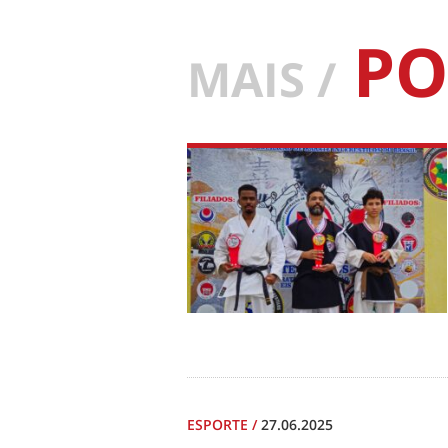
PO
MAIS /
ESPORTE
/
27.06.2025