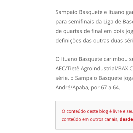
Sampaio Basquete e Ituano gar
para semifinais da Liga de Ba
de quartas de final em dois j
definições das outras duas sér
O Ituano Basquete carimbou s
AEC/Tietê Agroindustrial/BAX C
série, o Sampaio Basquete jo
André/Apaba, por 67 a 64.
O conteúdo deste blog é livre e se
conteúdo em outros canais,
desde