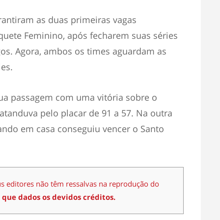
antiram as duas primeiras vagas
squete Feminino, após fecharem suas séries
ogos. Agora, ambos os times aguardam as
ies.
ua passagem com uma vitória sobre o
atanduva pelo placar de 91 a 57. Na outra
gando em casa conseguiu vencer o Santo
us editores não têm ressalvas na reprodução do
 que dados os devidos créditos.