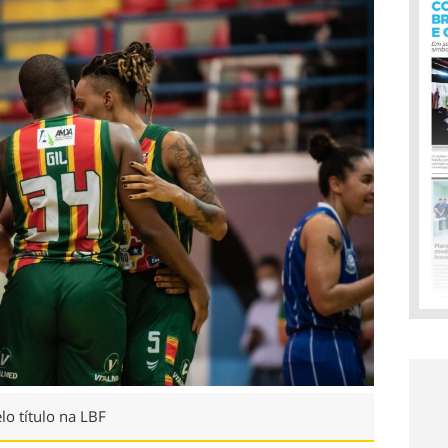
o título na LBF