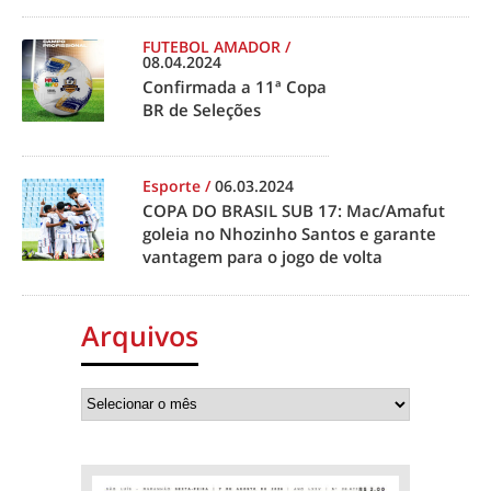
FUTEBOL AMADOR
/
08.04.2024
Confirmada a 11ª Copa
BR de Seleções
Esporte
/
06.03.2024
COPA DO BRASIL SUB 17: Mac/Amafut
goleia no Nhozinho Santos e garante
vantagem para o jogo de volta
Arquivos