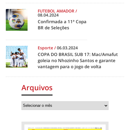
FUTEBOL AMADOR
/
08.04.2024
Confirmada a 11ª Copa
BR de Seleções
Esporte
/
06.03.2024
COPA DO BRASIL SUB 17: Mac/Amafut
goleia no Nhozinho Santos e garante
vantagem para o jogo de volta
Arquivos