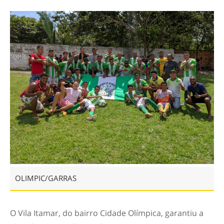
OLIMPIC/GARRAS
O Vila Itamar, do bairro Cidade Olímpica, garantiu a