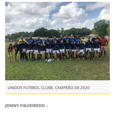
UNIDOS FUTEBOL CLUBE, CAMPEÃO DE 2020
JONNY FIGUEIREDO –