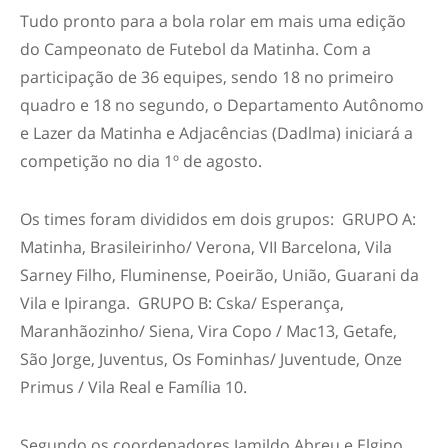
Tudo pronto para a bola rolar em mais uma edição
do Campeonato de Futebol da Matinha. Com a
participação de 36 equipes, sendo 18 no primeiro
quadro e 18 no segundo, o Departamento Autônomo
e Lazer da Matinha e Adjacências (Dadlma) iniciará a
competição no dia 1º de agosto.
Os times foram divididos em dois grupos: GRUPO A:
Matinha, Brasileirinho/ Verona, VII Barcelona, Vila
Sarney Filho, Fluminense, Poeirão, União, Guarani da
Vila e Ipiranga. GRUPO B: Cska/ Esperança,
Maranhãozinho/ Siena, Vira Copo / Mac13, Getafe,
São Jorge, Juventus, Os Fominhas/ Juventude, Onze
Primus / Vila Real e Família 10.
Segundo os coordenadores Jamildo Abreu e Elgino