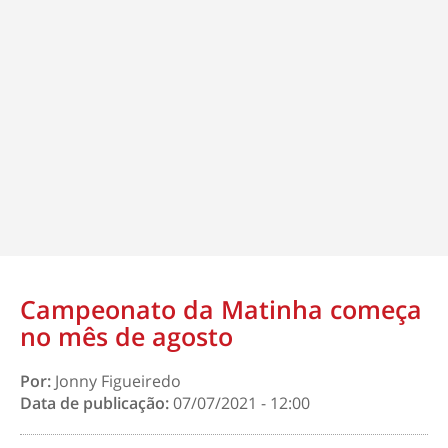
Campeonato da Matinha começa
no mês de agosto
Por:
Jonny Figueiredo
Data de publicação:
07/07/2021 - 12:00