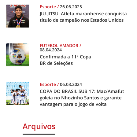
Esporte
/
26.06.2025
JIU-JITSU: Atleta maranhense conquista
titulo de campeão nos Estados Unidos
FUTEBOL AMADOR
/
08.04.2024
Confirmada a 11ª Copa
BR de Seleções
Esporte
/
06.03.2024
COPA DO BRASIL SUB 17: Mac/Amafut
goleia no Nhozinho Santos e garante
vantagem para o jogo de volta
Arquivos