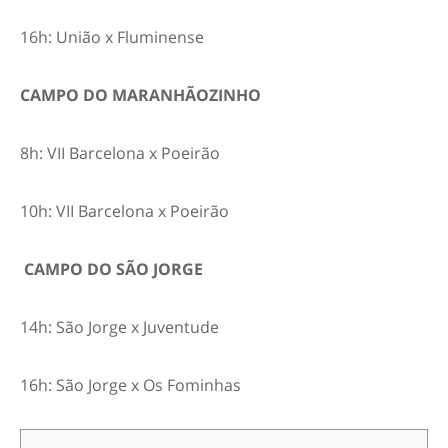
16h: União x Fluminense
CAMPO DO MARANHÃOZINHO
8h: VII Barcelona x Poeirão
10h: VII Barcelona x Poeirão
CAMPO DO SÃO JORGE
14h: São Jorge x Juventude
16h: São Jorge x Os Fominhas