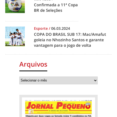
Confirmada a 11ª Copa
BR de Seleções
Esporte
/
06.03.2024
COPA DO BRASIL SUB 17: Mac/Amafut
goleia no Nhozinho Santos e garante
vantagem para o jogo de volta
Arquivos