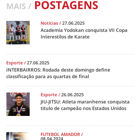
POSTAGENS
MAIS /
Notícias
/
27.06.2025
Academia Yodokan conquista VII Copa
Interestilos de Karate
Esporte
/
27.06.2025
INTERBAIRROS: Rodada deste domingo define
classificação para as quartas de final
Esporte
/
26.06.2025
JIU-JITSU: Atleta maranhense conquista
titulo de campeão nos Estados Unidos
FUTEBOL AMADOR
/
08.04.2024