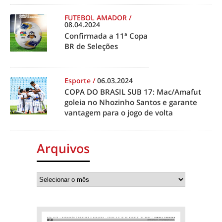
FUTEBOL AMADOR
/
08.04.2024
Confirmada a 11ª Copa
BR de Seleções
Esporte
/
06.03.2024
COPA DO BRASIL SUB 17: Mac/Amafut
goleia no Nhozinho Santos e garante
vantagem para o jogo de volta
Arquivos