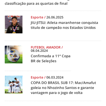
classificação para as quartas de final
Esporte
/
26.06.2025
JIU-JITSU: Atleta maranhense conquista
titulo de campeão nos Estados Unidos
FUTEBOL AMADOR
/
08.04.2024
Confirmada a 11ª Copa
BR de Seleções
Esporte
/
06.03.2024
COPA DO BRASIL SUB 17: Mac/Amafut
goleia no Nhozinho Santos e garante
vantagem para o jogo de volta