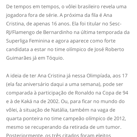
De tempos em tempos, o vôlei brasileiro revela uma
jogadora fora de série. A próxima da fila é Ana
Cristina, de apenas 16 anos. Ela foi titular no Sesc-
RJ/Flamengo de Bernardinho na última temporada da
Superliga Feminina e agora aparece como forte
candidata a estar no time olímpico de José Roberto
Guimarães já em Tóquio.
A ideia de ter Ana Cristina já nessa Olimpíada, aos 17
(ela faz aniversário daqui a uma semana), pode ser
comparada à participação de Ronaldo na Copa de 94
e à de Kaká na de 2002. Ou, para ficar no mundo do
vôlei, à situação de Natália, também na vaga de
quarta ponteira no time campeão olímpico de 2012,
mesmo se recuperando da retirada de um tumor.
Posteriormente, os três citados foram eleitos