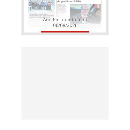
Ano 65 - quinta-feira
06/08/2026