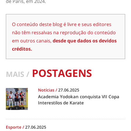
de Paris, em 2024.
O conteúdo deste blog é livre e seus editores
não têm ressalvas na reprodução do conteúdo
em outros canais,
desde que dados os devidos
créditos.
POSTAGENS
MAIS /
Notícias
/
27.06.2025
Academia Yodokan conquista VII Copa
Interestilos de Karate
Esporte
/
27.06.2025