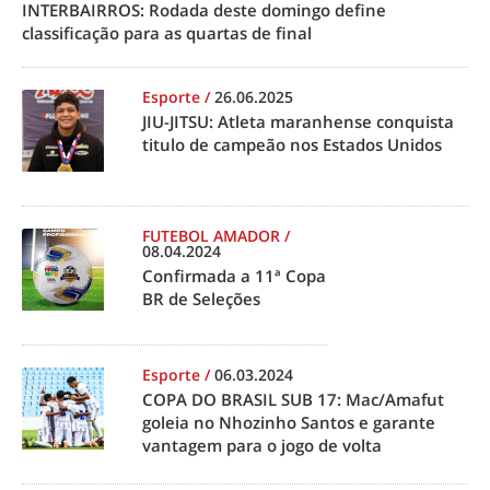
INTERBAIRROS: Rodada deste domingo define
classificação para as quartas de final
Esporte
/
26.06.2025
JIU-JITSU: Atleta maranhense conquista
titulo de campeão nos Estados Unidos
FUTEBOL AMADOR
/
08.04.2024
Confirmada a 11ª Copa
BR de Seleções
Esporte
/
06.03.2024
COPA DO BRASIL SUB 17: Mac/Amafut
goleia no Nhozinho Santos e garante
vantagem para o jogo de volta