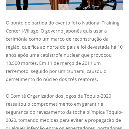
O ponto de partida do evento foi o National Training
Center J-Village. O governo japonês quis usar a
cerimônia como um marco de reconstrução da
região, que fica ao norte do país e foi devastada há 10
anos após uma catástrofe nuclear que provocou
18.500 mortes. Em 11 de março de 2011 um
terremoto, seguido por um tsunami, causou o
derretimento do núcleo dos três reatores.
O Comitê Organizador dos Jogos de Tóquio-2020
ressaltou o comprometimento em garantir a
segurança do revezamento da tocha olímpica Tóquio-
2020, tomando medidas para evitar a propagação de
qualquer infecção entre os espectadores, portadores