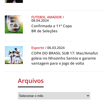
FUTEBOL AMADOR
/
08.04.2024
Confirmada a 11ª Copa
BR de Seleções
Esporte
/
06.03.2024
COPA DO BRASIL SUB 17: Mac/Amafut
goleia no Nhozinho Santos e garante
vantagem para o jogo de volta
Arquivos