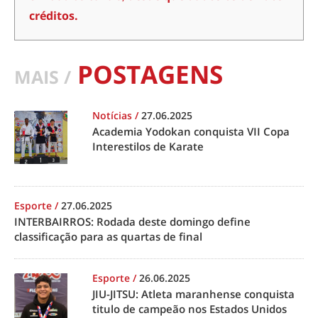
créditos.
POSTAGENS
MAIS /
Notícias
/
27.06.2025
Academia Yodokan conquista VII Copa
Interestilos de Karate
Esporte
/
27.06.2025
INTERBAIRROS: Rodada deste domingo define
classificação para as quartas de final
Esporte
/
26.06.2025
JIU-JITSU: Atleta maranhense conquista
titulo de campeão nos Estados Unidos