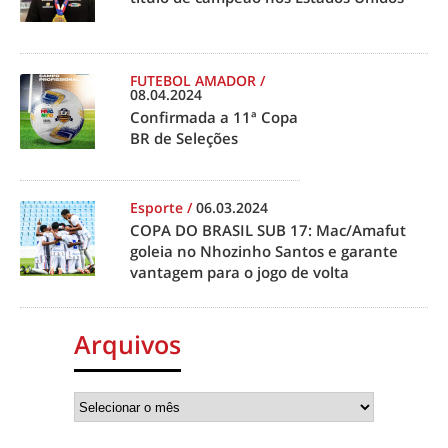
FUTEBOL AMADOR
/
08.04.2024
Confirmada a 11ª Copa
BR de Seleções
Esporte
/
06.03.2024
COPA DO BRASIL SUB 17: Mac/Amafut
goleia no Nhozinho Santos e garante
vantagem para o jogo de volta
Arquivos