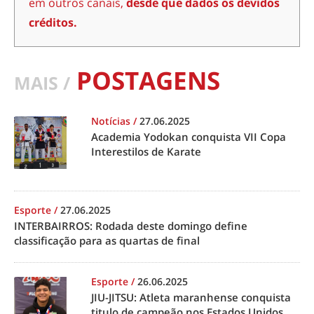
em outros canais,
desde que dados os devidos
créditos.
POSTAGENS
MAIS /
Notícias
/
27.06.2025
Academia Yodokan conquista VII Copa
Interestilos de Karate
Esporte
/
27.06.2025
INTERBAIRROS: Rodada deste domingo define
classificação para as quartas de final
Esporte
/
26.06.2025
JIU-JITSU: Atleta maranhense conquista
titulo de campeão nos Estados Unidos