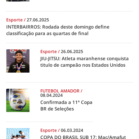
Esporte
/
27.06.2025
INTERBAIRROS: Rodada deste domingo define
classificação para as quartas de final
Esporte
/
26.06.2025
JIU-JITSU: Atleta maranhense conquista
titulo de campeão nos Estados Unidos
FUTEBOL AMADOR
/
08.04.2024
Confirmada a 11ª Copa
BR de Seleções
Esporte
/
06.03.2024
COPA DO BRASIL SUB 17: Mac/Amafut