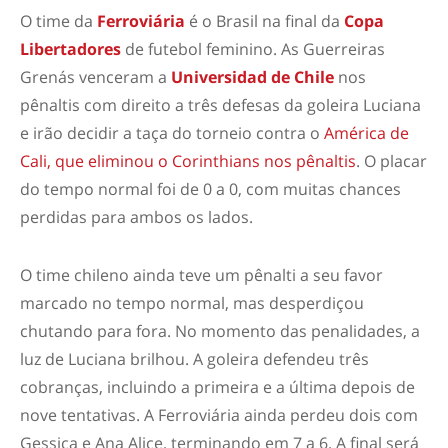
O time da
Ferroviária
é o Brasil na final da
Copa
Libertadores
de futebol feminino. As Guerreiras
Grenás venceram a
Universidad de Chile
nos
pênaltis com direito a três defesas da goleira Luciana
e irão decidir a taça do torneio contra o
América de
Cali, que eliminou o Corinthians nos pênaltis
. O placar
do tempo normal foi de 0 a 0, com muitas chances
perdidas para ambos os lados.
O time chileno ainda teve um pênalti a seu favor
marcado no tempo normal, mas desperdiçou
chutando para fora. No momento das penalidades, a
luz de Luciana brilhou. A goleira defendeu três
cobranças, incluindo a primeira e a última depois de
nove tentativas. A Ferroviária ainda perdeu dois com
Gessica e Ana Alice, terminando em 7 a 6. A final será