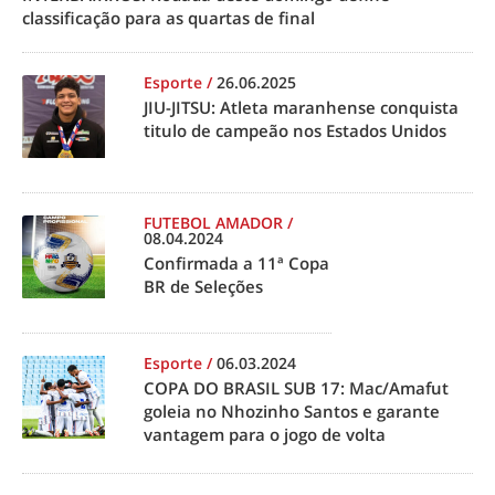
classificação para as quartas de final
Esporte
/
26.06.2025
JIU-JITSU: Atleta maranhense conquista
titulo de campeão nos Estados Unidos
FUTEBOL AMADOR
/
08.04.2024
Confirmada a 11ª Copa
BR de Seleções
Esporte
/
06.03.2024
COPA DO BRASIL SUB 17: Mac/Amafut
goleia no Nhozinho Santos e garante
vantagem para o jogo de volta