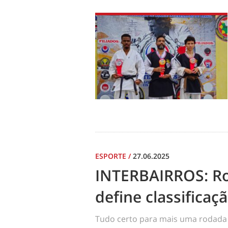
ESPORTE
/
27.06.2025
INTERBAIRROS: R
define classificaç
Tudo certo para mais uma rodada 