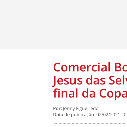
Comercial B
Jesus das Sel
final da Cop
Por:
Jonny Figueiredo
Data de publicação:
02/02/2021 - 0