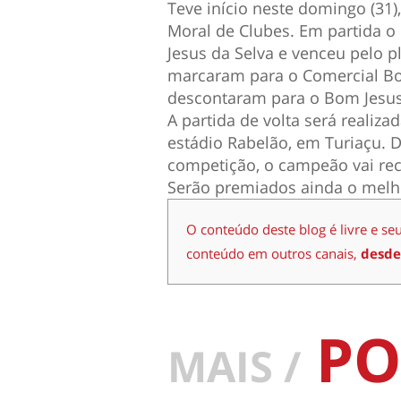
Teve início neste domingo (31)
Moral de Clubes. Em partida o
Jesus da Selva e venceu pelo p
marcaram para o Comercial Bo
descontaram para o Bom Jesus
A partida de volta será realiza
estádio Rabelão, em Turiaçu.
competição, o campeão vai rec
Serão premiados ainda o melhor
O conteúdo deste blog é livre e se
conteúdo em outros canais,
desde
PO
MAIS /