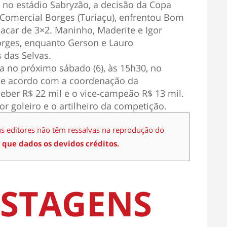
, no estádio Sabryzão, a decisão da Copa
 Comercial Borges (Turiaçu), enfrentou Bom
lacar de 3×2. Maninho, Maderite e Igor
rges, enquanto Gerson e Lauro
 das Selvas.
da no próximo sábado (6), às 15h30, no
 De acordo com a coordenação da
eber R$ 22 mil e o vice-campeão R$ 13 mil.
 goleiro e o artilheiro da competição.
us editores não têm ressalvas na reprodução do
 que dados os devidos créditos.
STAGENS