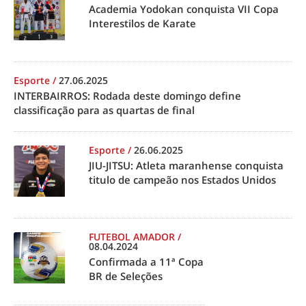
Academia Yodokan conquista VII Copa
Interestilos de Karate
Esporte
/
27.06.2025
INTERBAIRROS: Rodada deste domingo define
classificação para as quartas de final
Esporte
/
26.06.2025
JIU-JITSU: Atleta maranhense conquista
titulo de campeão nos Estados Unidos
FUTEBOL AMADOR
/
08.04.2024
Confirmada a 11ª Copa
BR de Seleções