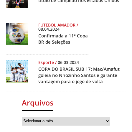
titulo de campeão nos Estados Unidos
FUTEBOL AMADOR
/
08.04.2024
Confirmada a 11ª Copa
BR de Seleções
Esporte
/
06.03.2024
COPA DO BRASIL SUB 17: Mac/Amafut
goleia no Nhozinho Santos e garante
vantagem para o jogo de volta
Arquivos