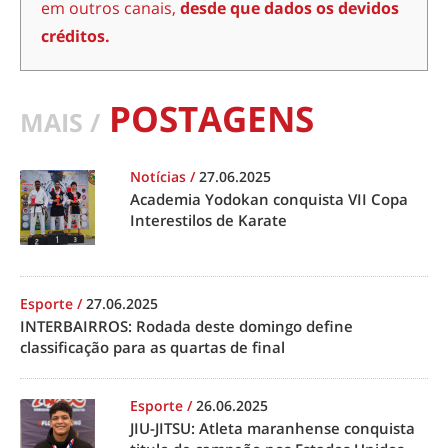
em outros canais,
desde que dados os devidos
créditos.
POSTAGENS
MAIS /
Notícias
/
27.06.2025
Academia Yodokan conquista VII Copa
Interestilos de Karate
Esporte
/
27.06.2025
INTERBAIRROS: Rodada deste domingo define
classificação para as quartas de final
Esporte
/
26.06.2025
JIU-JITSU: Atleta maranhense conquista