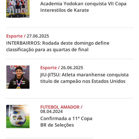
Academia Yodokan conquista VII Copa
Interestilos de Karate
Esporte
/
27.06.2025
INTERBAIRROS: Rodada deste domingo define
classificação para as quartas de final
Esporte
/
26.06.2025
JIU-JITSU: Atleta maranhense conquista
titulo de campeão nos Estados Unidos
FUTEBOL AMADOR
/
08.04.2024
Confirmada a 11ª Copa
BR de Seleções