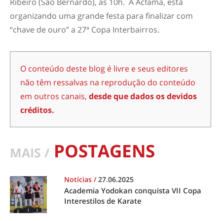
Ribeiro (São Bernardo), às 10h. A Acfama, está
organizando uma grande festa para finalizar com
“chave de ouro” a 27ª Copa Interbairros.
O conteúdo deste blog é livre e seus editores
não têm ressalvas na reprodução do conteúdo
em outros canais,
desde que dados os devidos
créditos.
POSTAGENS
MAIS /
Notícias
/
27.06.2025
Academia Yodokan conquista VII Copa
Interestilos de Karate