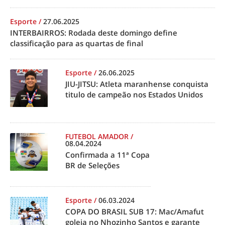
Esporte
/
27.06.2025
INTERBAIRROS: Rodada deste domingo define
classificação para as quartas de final
Esporte
/
26.06.2025
JIU-JITSU: Atleta maranhense conquista
titulo de campeão nos Estados Unidos
FUTEBOL AMADOR
/
08.04.2024
Confirmada a 11ª Copa
BR de Seleções
Esporte
/
06.03.2024
COPA DO BRASIL SUB 17: Mac/Amafut
goleia no Nhozinho Santos e garante