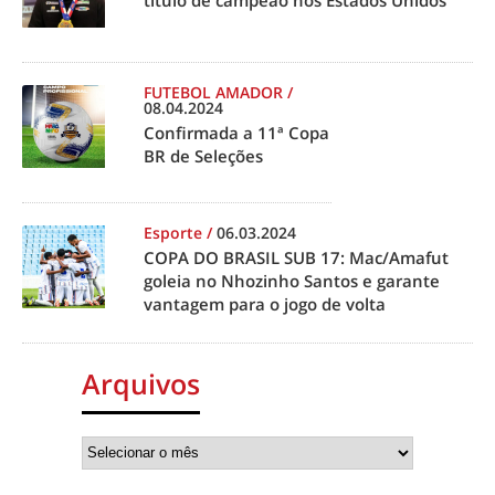
FUTEBOL AMADOR
/
08.04.2024
Confirmada a 11ª Copa
BR de Seleções
Esporte
/
06.03.2024
COPA DO BRASIL SUB 17: Mac/Amafut
goleia no Nhozinho Santos e garante
vantagem para o jogo de volta
Arquivos