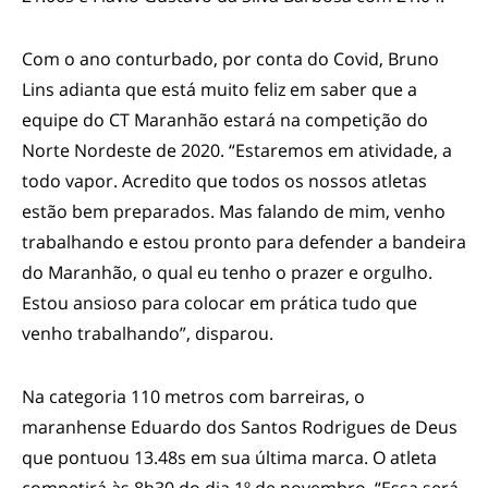
Com o ano conturbado, por conta do Covid, Bruno
Lins adianta que está muito feliz em saber que a
equipe do CT Maranhão estará na competição do
Norte Nordeste de 2020. “Estaremos em atividade, a
todo vapor. Acredito que todos os nossos atletas
estão bem preparados. Mas falando de mim, venho
trabalhando e estou pronto para defender a bandeira
do Maranhão, o qual eu tenho o prazer e orgulho.
Estou ansioso para colocar em prática tudo que
venho trabalhando”, disparou.
Na categoria 110 metros com barreiras, o
maranhense Eduardo dos Santos Rodrigues de Deus
que pontuou 13.48s em sua última marca. O atleta
competirá às 8h30 do dia 1º de novembro. “Essa será