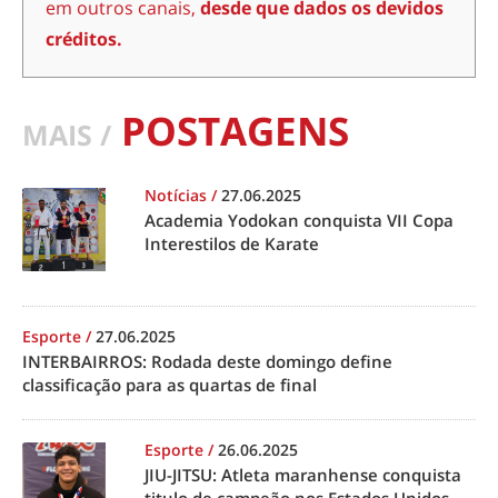
em outros canais,
desde que dados os devidos
créditos.
POSTAGENS
MAIS /
Notícias
/
27.06.2025
Academia Yodokan conquista VII Copa
Interestilos de Karate
Esporte
/
27.06.2025
INTERBAIRROS: Rodada deste domingo define
classificação para as quartas de final
Esporte
/
26.06.2025
JIU-JITSU: Atleta maranhense conquista
titulo de campeão nos Estados Unidos