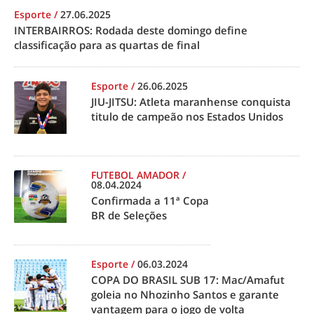
Esporte
/
27.06.2025
INTERBAIRROS: Rodada deste domingo define
classificação para as quartas de final
Esporte
/
26.06.2025
JIU-JITSU: Atleta maranhense conquista
titulo de campeão nos Estados Unidos
FUTEBOL AMADOR
/
08.04.2024
Confirmada a 11ª Copa
BR de Seleções
Esporte
/
06.03.2024
COPA DO BRASIL SUB 17: Mac/Amafut
goleia no Nhozinho Santos e garante
vantagem para o jogo de volta