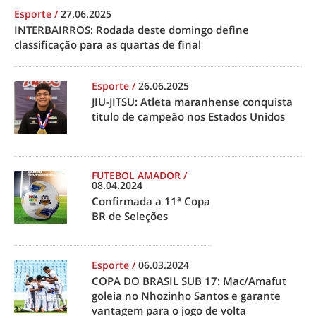
Esporte
/
27.06.2025
INTERBAIRROS: Rodada deste domingo define
classificação para as quartas de final
Esporte
/
26.06.2025
JIU-JITSU: Atleta maranhense conquista
titulo de campeão nos Estados Unidos
FUTEBOL AMADOR
/
08.04.2024
Confirmada a 11ª Copa
BR de Seleções
Esporte
/
06.03.2024
COPA DO BRASIL SUB 17: Mac/Amafut
goleia no Nhozinho Santos e garante
vantagem para o jogo de volta