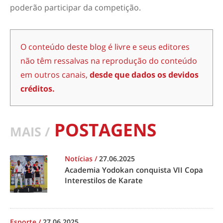
poderão participar da competição.
O conteúdo deste blog é livre e seus editores
não têm ressalvas na reprodução do conteúdo
em outros canais,
desde que dados os devidos
créditos.
POSTAGENS
MAIS /
Notícias
/
27.06.2025
Academia Yodokan conquista VII Copa
Interestilos de Karate
Esporte
/
27.06.2025