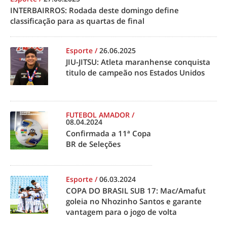
INTERBAIRROS: Rodada deste domingo define
classificação para as quartas de final
Esporte
/
26.06.2025
JIU-JITSU: Atleta maranhense conquista
titulo de campeão nos Estados Unidos
FUTEBOL AMADOR
/
08.04.2024
Confirmada a 11ª Copa
BR de Seleções
Esporte
/
06.03.2024
COPA DO BRASIL SUB 17: Mac/Amafut
goleia no Nhozinho Santos e garante
vantagem para o jogo de volta