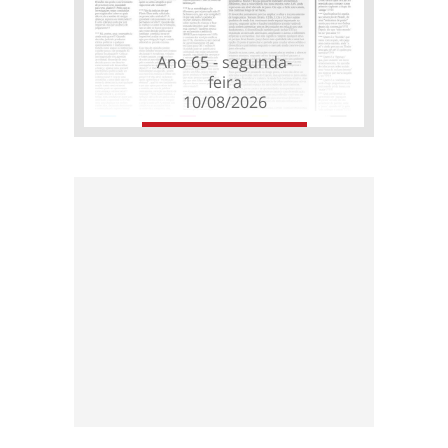
Ano 65 - segunda-
feira
10/08/2026