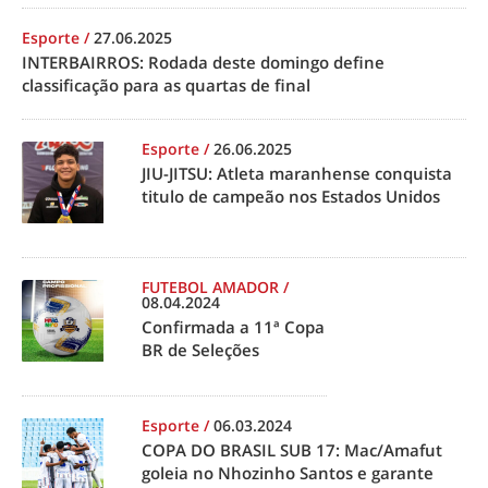
Esporte
/
27.06.2025
INTERBAIRROS: Rodada deste domingo define
classificação para as quartas de final
Esporte
/
26.06.2025
JIU-JITSU: Atleta maranhense conquista
titulo de campeão nos Estados Unidos
FUTEBOL AMADOR
/
08.04.2024
Confirmada a 11ª Copa
BR de Seleções
Esporte
/
06.03.2024
COPA DO BRASIL SUB 17: Mac/Amafut
goleia no Nhozinho Santos e garante