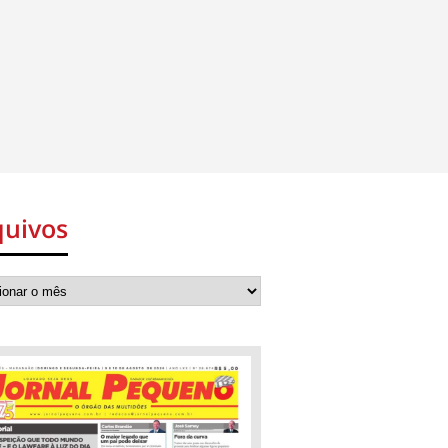
quivos