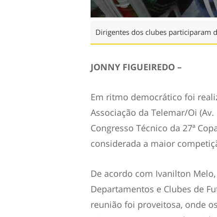
Dirigentes dos clubes participaram d
JONNY FIGUEIREDO –
Em ritmo democrático foi realiz
Associação da Telemar/Oi (Av.
Congresso Técnico da 27ª Copa
considerada a maior competi
De acordo com Ivanilton Melo,
Departamentos e Clubes de Fu
reunião foi proveitosa, onde o