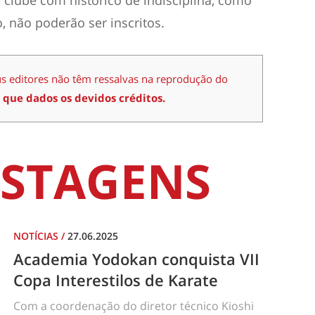
 clube com histórico de indisciplina, como
, não poderão ser inscritos.
us editores não têm ressalvas na reprodução do
 que dados os devidos créditos.
STAGENS
NOTÍCIAS
/
27.06.2025
Academia Yodokan conquista VII
Copa Interestilos de Karate
Com a coordenação do diretor técnico Kioshi