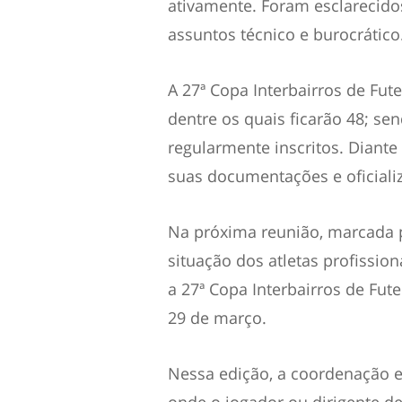
ativamente. Foram esclarecid
assuntos técnico e burocrático
A 27ª Copa Interbairros de Fut
dentre os quais ficarão 48; se
regularmente inscritos. Diante
suas documentações e oficiali
Na próxima reunião, marcada pa
situação dos atletas profissio
a 27ª Copa Interbairros de Fute
29 de março.
Nessa edição, a coordenação es