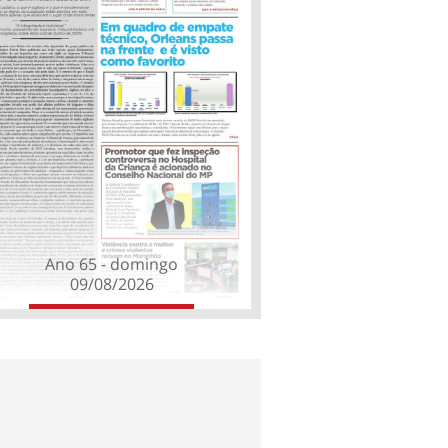
Ano 65 - domingo
09/08/2026