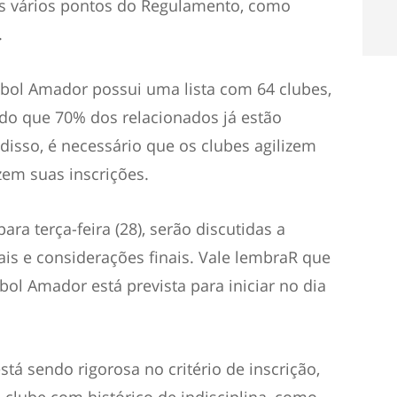
os vários pontos do Regulamento, como
.
ebol Amador possui uma lista com 64 clubes,
ndo que 70% dos relacionados já estão
 disso, é necessário que os clubes agilizem
zem suas inscrições.
ra terça-feira (28), serão discutidas a
nais e considerações finais. Vale lembraR que
bol Amador está prevista para iniciar no dia
tá sendo rigorosa no critério de inscrição,