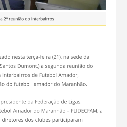
a 2ª reunião do Interbairros
ado nesta terça-feira (21), na sede da
 Santos Dumont,) a segunda reunião do
 Interbairros de Futebol Amador,
ção do futebol amador do Maranhão.
 presidente da Federação de Ligas,
tebol Amador do Maranhão – FLIDECFAM, a
s diretores dos clubes participaram