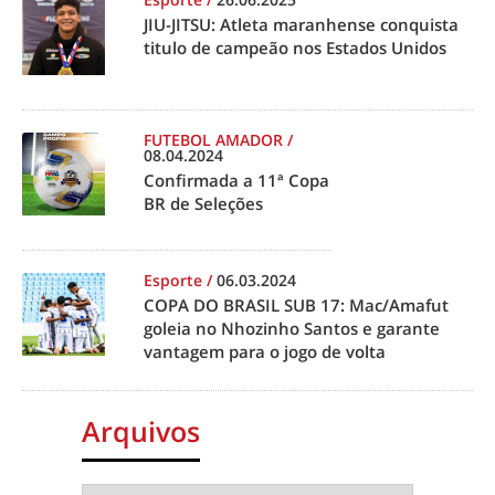
JIU-JITSU: Atleta maranhense conquista
titulo de campeão nos Estados Unidos
FUTEBOL AMADOR
/
08.04.2024
Confirmada a 11ª Copa
BR de Seleções
Esporte
/
06.03.2024
COPA DO BRASIL SUB 17: Mac/Amafut
goleia no Nhozinho Santos e garante
vantagem para o jogo de volta
Arquivos