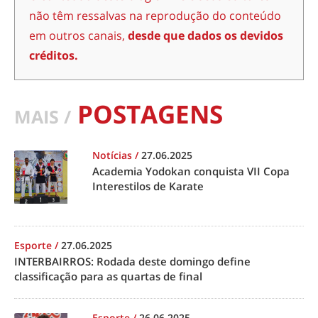
não têm ressalvas na reprodução do conteúdo
em outros canais,
desde que dados os devidos
créditos.
POSTAGENS
MAIS /
Notícias
/
27.06.2025
Academia Yodokan conquista VII Copa
Interestilos de Karate
Esporte
/
27.06.2025
INTERBAIRROS: Rodada deste domingo define
classificação para as quartas de final
Esporte
/
26.06.2025