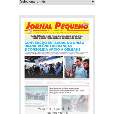
Ano 65 - quinta-feira
06/08/2026