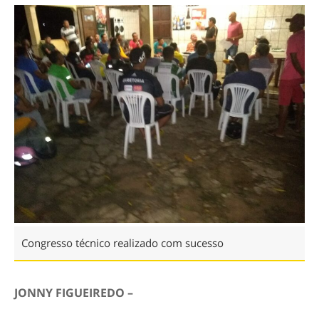
Congresso técnico realizado com sucesso
JONNY FIGUEIREDO –