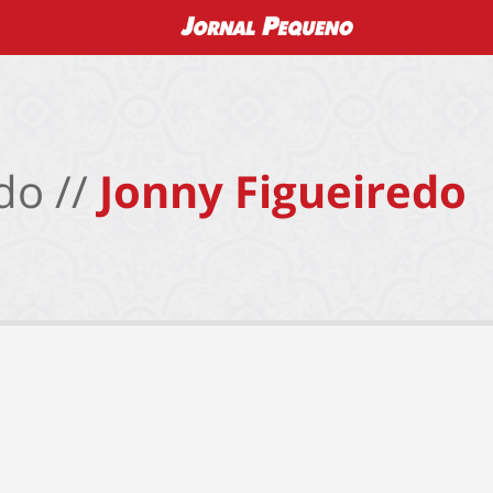
do //
Jonny Figueiredo