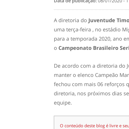
Data de publicação:
08/01/2020 - 1
A diretoria do
Juventude Tim
uma terça-feira , no estádio Mi
para a temporada 2020, ano em
o
Campeonato Brasileiro Seri
De acordo com a diretoria do 
manter o elenco Campeão Mara
fechou com mais 06 reforços q
diretoria, nos próximos dias 
equipe.
O conteúdo deste blog é livre e se