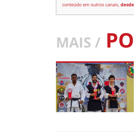
conteúdo em outros canais,
desde
PO
MAIS /