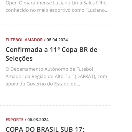
Open O maranhense Luciano Lima Sales Filho,
conhecido no meio esportivo como “Luciano...
FUTEBOL AMADOR
/
08.04.2024
Confirmada a 11ª Copa BR de
Seleções
O Departamento Autônomo de Futebol
Amador da Região do Alto Turi (DAFRAT), com
apoio do Governo do Estado do...
ESPORTE
/
06.03.2024
COPA DO BRASIL SUB 17: