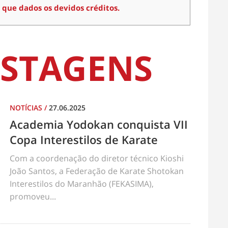
 que dados os devidos créditos.
STAGENS
NOTÍCIAS
/
27.06.2025
Academia Yodokan conquista VII
Copa Interestilos de Karate
Com a coordenação do diretor técnico Kioshi
João Santos, a Federação de Karate Shotokan
Interestilos do Maranhão (FEKASIMA),
promoveu...