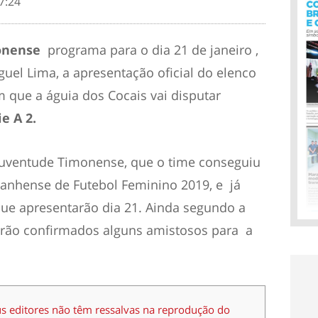
7:24
onense
programa para o dia 21 de janeiro ,
guel Lima, a apresentação oficial do elenco
 que a águia dos Cocais vai disputar
e A 2.
Juventude Timonense, que o time conseguiu
nhense de Futebol Feminino 2019, e já
ue apresentarão dia 21. Ainda segundo a
serão confirmados alguns amistosos para a
us editores não têm ressalvas na reprodução do