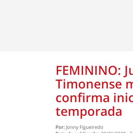
FEMININO: J
Timonense 
confirma inic
temporada
Por:
Jonny Figueiredo