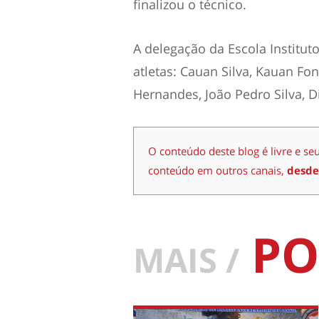
finalizou o técnico.
A delegação da Escola Institu
atletas: Cauan Silva, Kauan Fon
Hernandes, João Pedro Silva, 
O conteúdo deste blog é livre e se
conteúdo em outros canais,
desde
PO
MAIS /