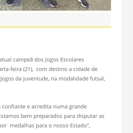
 atual campeã dos Jogos Escolares
ta-feira (21), com destino a cidade de
Jogos da Juventude, na modalidade futsal,
tá confiante e acredita numa grande
“Estamos bem preparados para disputar as
 por medalhas para o nosso Estado”,