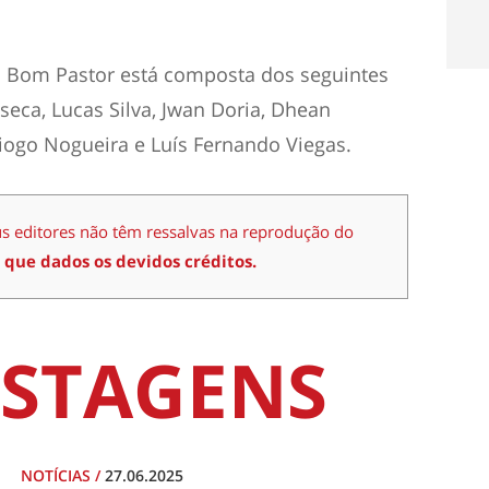
to Bom Pastor está composta dos seguintes
seca, Lucas Silva, Jwan Doria, Dhean
Diogo Nogueira e Luís Fernando Viegas.
us editores não têm ressalvas na reprodução do
 que dados os devidos créditos.
STAGENS
NOTÍCIAS
/
27.06.2025