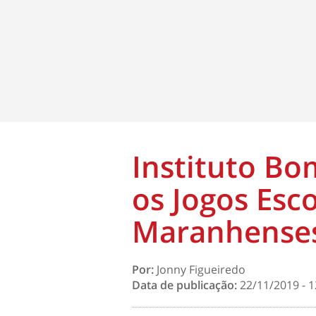
Instituto Bo
os Jogos Esc
Maranhense
Por:
Jonny Figueiredo
Data de publicação:
22/11/2019 - 1