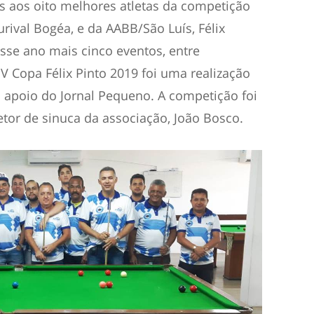
 aos oito melhores atletas da competição
rival Bogéa, e da AABB/São Luís, Félix
esse ano mais cinco eventos, entre
IV Copa Félix Pinto 2019 foi uma realização
apoio do Jornal Pequeno. A competição foi
etor de sinuca da associação, João Bosco.