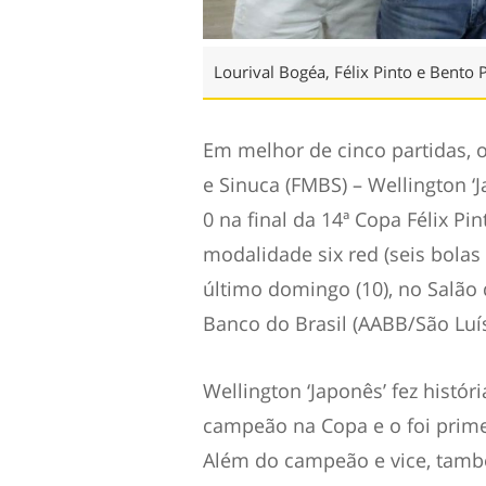
Lourival Bogéa, Félix Pinto e Bento
Em melhor de cinco partidas, 
e Sinuca (FMBS) – Wellington ‘J
0 na final da 14ª Copa Félix Pi
modalidade six red (seis bolas
último domingo (10), no Salão 
Banco do Brasil (AABB/São Luís
Wellington ‘Japonês’ fez histór
campeão na Copa e o foi prime
Além do campeão e vice, tamb