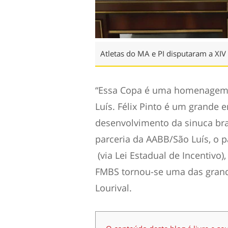
Atletas do MA e PI disputaram a XIV 
“Essa Copa é uma homenagem a
Luís. Félix Pinto é um grande e
desenvolvimento da sinuca bras
parceria da AABB/São Luís, o 
(via Lei Estadual de Incentivo
FMBS tornou-se uma das grande
Lourival.