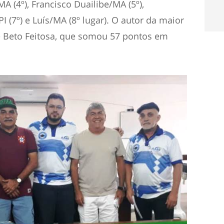
A (4º), Francisco Duailibe/MA (5º),
PI (7º) e Luís/MA (8º lugar). O autor da maior
e Beto Feitosa, que somou 57 pontos em