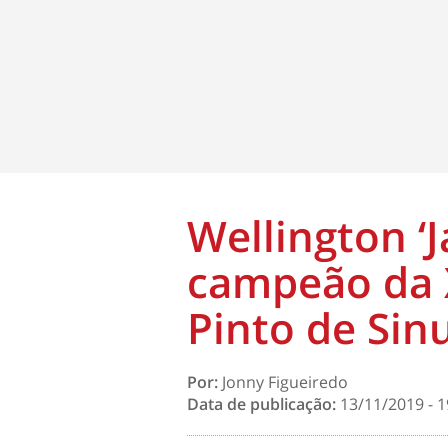
Wellington ‘
campeão da X
Pinto de Sin
Por:
Jonny Figueiredo
Data de publicação:
13/11/2019 - 1