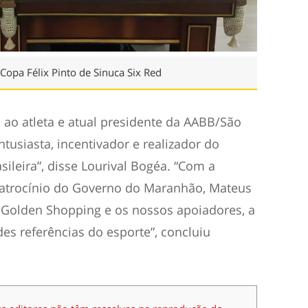
Copa Félix Pinto de Sinuca Six Red
o atleta e atual presidente da AABB/São
ntusiasta, incentivador e realizador do
ileira”, disse Lourival Bogéa. “Com a
patrocínio do Governo do Maranhão, Mateus
), Golden Shopping e os nossos apoiadores, a
s referências do esporte”, concluiu