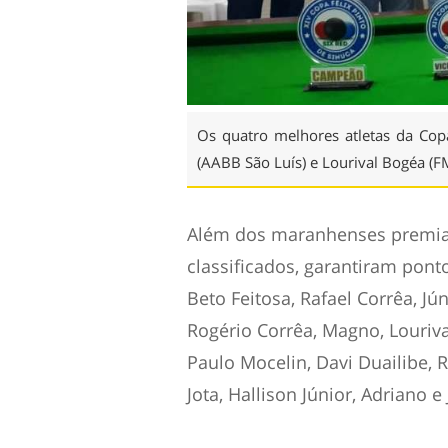
Os quatro melhores atletas da Copa
(AABB São Luís) e Lourival Bogéa (F
Além dos maranhenses premiad
classificados, garantiram pont
Beto Feitosa, Rafael Corrêa, J
Rogério Corrêa, Magno, Lourival
Paulo Mocelin, Davi Duailibe, R
Jota, Hallison Júnior, Adriano e 