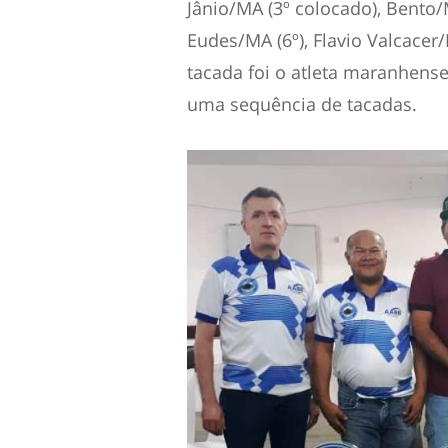
Jânio/MA (3º colocado), Bento/M
Eudes/MA (6º), Flavio Valcacer/
tacada foi o atleta maranhens
uma sequência de tacadas.