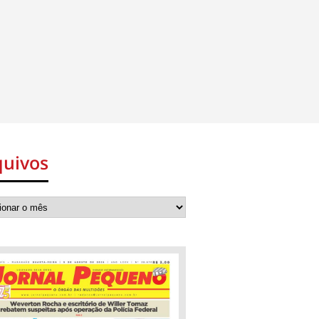
quivos