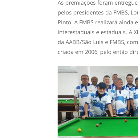
As premiações foram entregues
pelos presidentes da FMBS, Lou
Pinto. A FMBS realizará ainda 
interestaduais e estaduais. A X
da AABB/São Luís e FMBS, com 
criada em 2006, pelo então dir