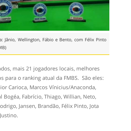
: Jânio, Wellington, Fábio e Bento, com Félix Pinto
MB)
os, mais 21 jogadores locais, melhores
os para o ranking atual da FMBS. São eles:
únior Carioca, Marcos Vínicius/Anaconda,
 Bogéa, Fabrício, Thiago, Willian, Neto,
odrigo, Jansen, Brandão, Félix Pinto, Jota
Justino.