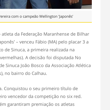
 Pereira com o campeão Wellington ‘Japonês’
o atleta da Federação Maranhense de Bilhar
aponês’ – venceu Fábio (MA) pelo placar 3 a
nto de Sinuca, a primeira realizada na
 vermelhas). A decisão foi disputada No
de Sinuca João Bosco da Associação Atlética
), no bairro do Calhau.
ia. Conquistou o seu primeiro título de
iro vencedor da competição no six red.
ém garantiram premiação os atletas